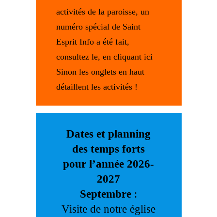
activités de la paroisse, un
numéro spécial de Saint
Esprit Info a été fait,
consultez le,
en cliquant ici
Sinon les onglets en haut
détaillent les activités !
Dates et planning
des temps forts
pour l’année 2026-
2027
Septembre
:
Visite de notre église