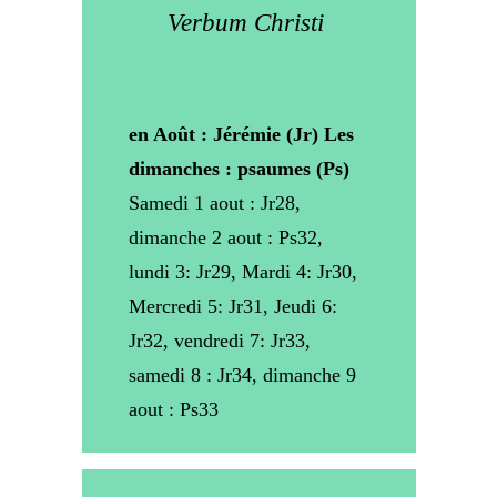
Verbum Christi
en Août : Jérémie (Jr) Les
dimanches : psaumes
(Ps)
Samedi 1 aout : Jr28,
dimanche 2 aout : Ps32,
lundi 3: Jr29, Mardi 4: Jr30,
Mercredi 5: Jr31, Jeudi 6:
Jr32, vendredi 7: Jr33,
samedi 8 : Jr34, dimanche 9
aout : Ps33