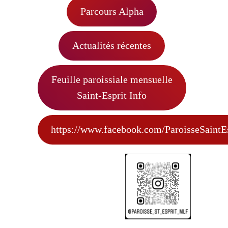
Parcours Alpha
Actualités récentes
Feuille paroissiale mensuelle
Saint-Esprit Info
https://www.facebook.com/ParoisseSaint