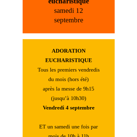
eucharistique
samedi 12
septembre
ADORATION
EUCHARISTIQUE
Tous les premiers vendredis
du mois (hors été)
après la messe de 9h15
(jusqu’à 10h30)
Vendredi 4 septembre
ET un samedi une fois par
mois de 10h à 11h