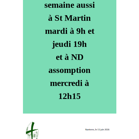
semaine aussi
à St Martin
mardi à 9h et
jeudi 19h
et à ND
assomption
mercredi à
12h15