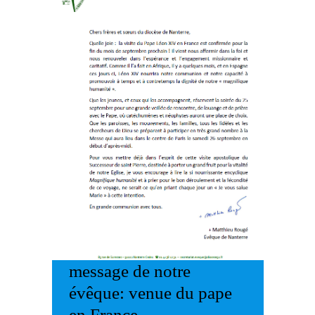
message de notre
évêque: venue du pape
en France.