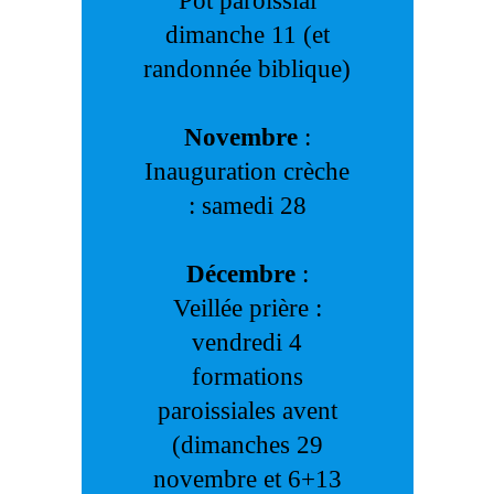
Pot paroissial
dimanche 11 (et
randonnée biblique)
Novembre
:
Inauguration crèche
: samedi 28
Décembre
:
Veillée prière :
vendredi 4
formations
paroissiales avent
(dimanches 29
novembre et 6+13