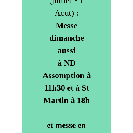
(juillet ET
Aout)
:
Messe
dimanche
aussi
à ND
Assomption à
11h30 et à St
Martin à 18h
et messe en