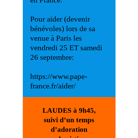
Pour aider (devenir
bénévoles) lors de sa
venue à Paris les
vendredi 25 ET samedi
26 septembre:
https://www.pape-
france.fr/aider/
LAUDES à 9h45,
suivi d’un temps
d’adoration