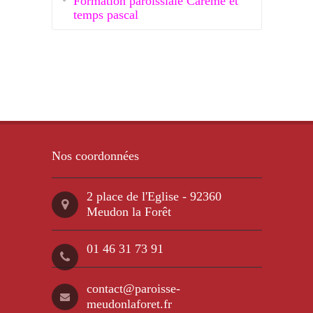
Formation paroissiale Carême et
temps pascal
Nos coordonnées
2 place de l'Eglise - 92360
Meudon la Forêt
01 46 31 73 91
contact@paroisse-
meudonlaforet.fr