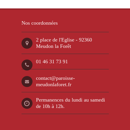
Nos coordonnées
2 place de l'Eglise - 92360
Meudon la Forêt
01 46 31 73 91
contact@paroisse-
meudonlaforet.fr
Permanences du lundi au samedi
de 10h à 12h.