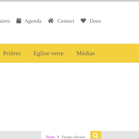
aires
Agenda
Contact
Dons
Prières
Eglise verte
Médias
Equipe relecture
Home
Equipe relecture