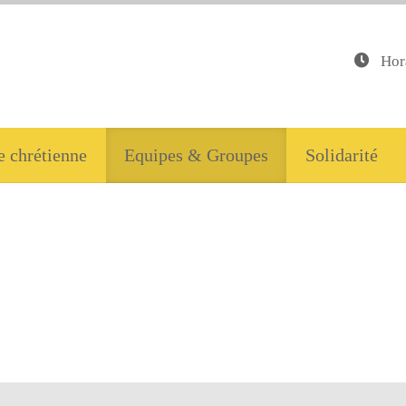
Hor
e chrétienne
Equipes & Groupes
Solidarité