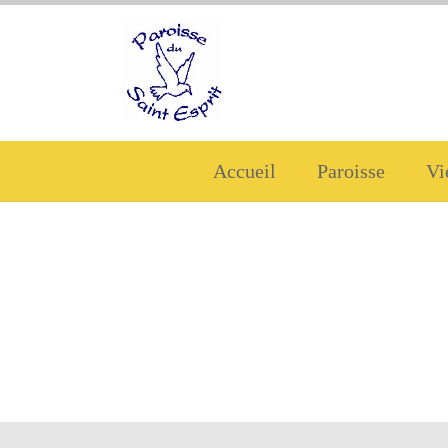
Accueil
Paroisse
Vi