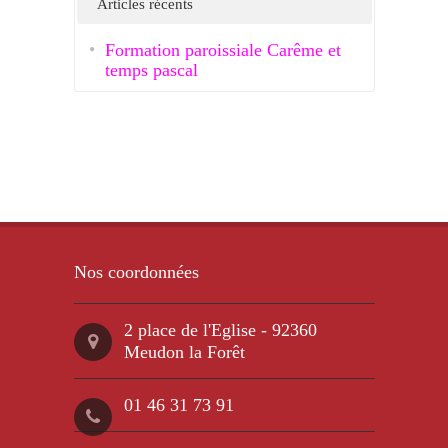
Articles récents
Formation paroissiale Carême et
temps pascal
Nos coordonnées
2 place de l'Eglise - 92360
Meudon la Forêt
01 46 31 73 91