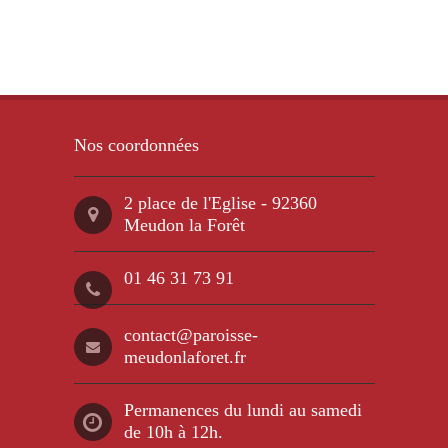
Nos coordonnées
2 place de l'Eglise - 92360
Meudon la Forêt
01 46 31 73 91
contact@paroisse-
meudonlaforet.fr
Permanences du lundi au samedi
de 10h à 12h.