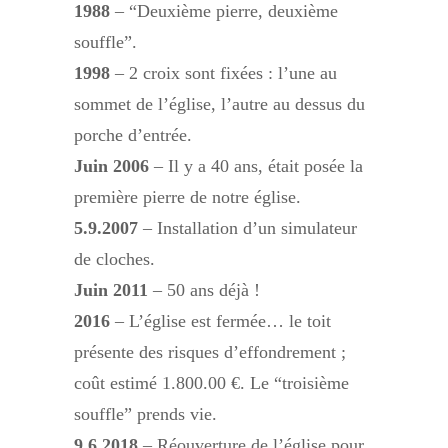
1988
– “Deuxième pierre, deuxième
souffle”.
1998
– 2 croix sont fixées : l’une au
sommet de l’église, l’autre au dessus du
porche d’entrée.
Juin 2006
– Il y a 40 ans, était posée la
première pierre de notre église.
5.9.2007
– Installation d’un simulateur
de cloches.
Juin 2011
– 50 ans déjà !
2016
– L’église est fermée… le toit
présente des risques d’effondrement ;
coût estimé 1.800.00 €. Le “troisième
souffle” prends vie.
9.6.2018
– Réouverture de l’église pour